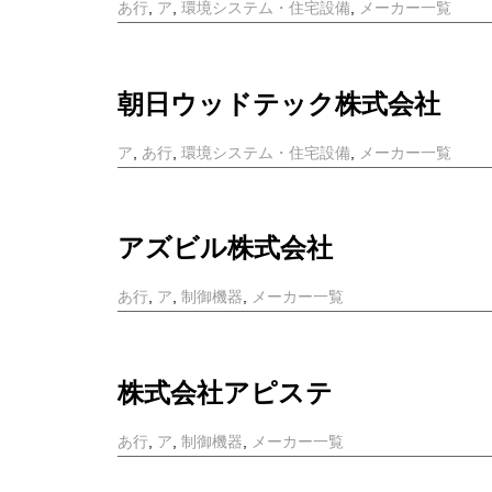
あ行
,
ア
,
環境システム・住宅設備
,
メーカー一覧
朝日ウッドテック株式会社
ア
,
あ行
,
環境システム・住宅設備
,
メーカー一覧
アズビル株式会社
あ行
,
ア
,
制御機器
,
メーカー一覧
株式会社アピステ
あ行
,
ア
,
制御機器
,
メーカー一覧