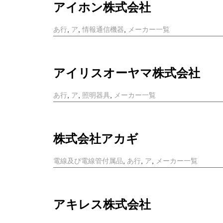
アイホン株式会社
あ行
,
ア
,
情報通信機器
,
メーカー一覧
アイリスオーヤマ株式会社
あ行
,
ア
,
照明器具
,
メーカー一覧
株式会社アカギ
電線及び電線管付属品
,
あ行
,
ア
,
メーカー一覧
アキレス株式会社