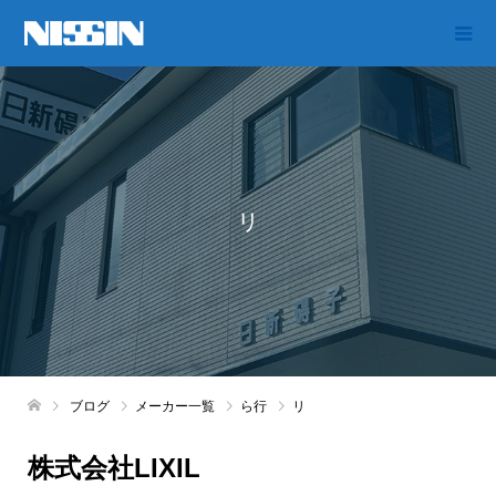
リ
ブログ
メーカー一覧
ら行
リ
株式会社LIXIL