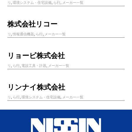
リ
,
環境システム・住宅設備
,
ら行
,
メーカー一覧
株式会社リコー
リ
,
情報通信機器
,
ら行
,
メーカー一覧
リョービ株式会社
リ
,
ら行
,
電設工具・計器
,
メーカー一覧
リンナイ株式会社
リ
,
ら行
,
環境システム・住宅設備
,
メーカー一覧