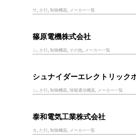
サ
,
さ行
,
制御機器
,
メーカー一覧
篠原電機株式会社
シ
,
さ行
,
制御機器
,
その他
,
メーカー一覧
シュナイダーエレクトリック
シ
,
さ行
,
制御機器
,
情報通信機器
,
メーカー一覧
泰和電気工業株式会社
タ
,
た行
,
制御機器
,
メーカー一覧