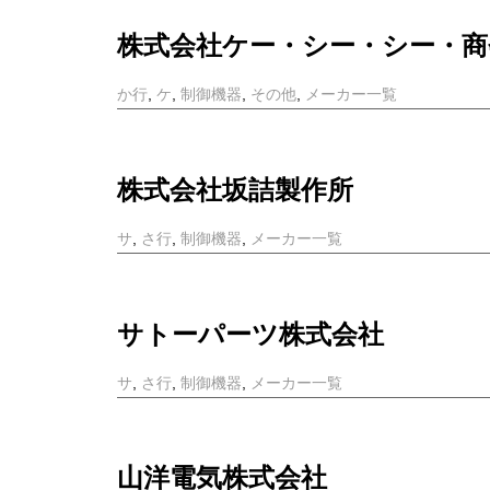
株式会社ケー・シー・シー・商
か行
,
ケ
,
制御機器
,
その他
,
メーカー一覧
株式会社坂詰製作所
サ
,
さ行
,
制御機器
,
メーカー一覧
サトーパーツ株式会社
サ
,
さ行
,
制御機器
,
メーカー一覧
山洋電気株式会社