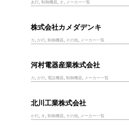
あ行
,
制御機器
,
オ
,
メーカー一覧
株式会社カメダデンキ
カ
,
か行
,
制御機器
,
その他
,
メーカー一覧
河村電器産業株式会社
カ
,
か行
,
電設機器
,
制御機器
,
メーカー一覧
北川工業株式会社
か行
,
キ
,
制御機器
,
その他
,
メーカー一覧