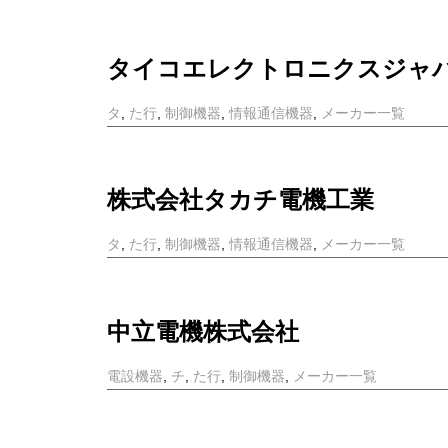
タイコエレクトロニクスジャ
タ
,
た行
,
制御機器
,
情報通信機器
,
メーカー一覧
株式会社タカチ電機工業
タ
,
た行
,
制御機器
,
情報通信機器
,
メーカー一覧
中立電機株式会社
電設機器
,
チ
,
た行
,
制御機器
,
メーカー一覧