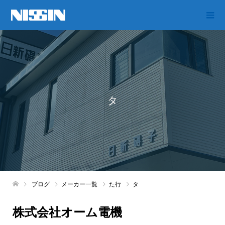
タ
ブログ
メーカー一覧
た行
タ
株式会社オーム電機