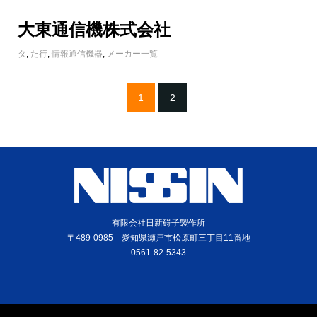
大東通信機株式会社
タ
,
た行
,
情報通信機器
,
メーカー一覧
1
2
有限会社日新碍子製作所
〒489-0985 愛知県瀬戸市松原町三丁目11番地
0561-82-5343