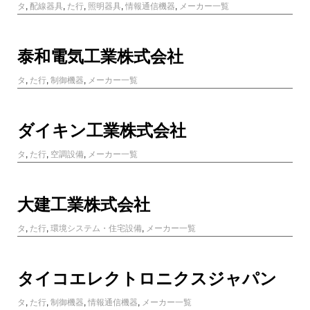
タ
,
配線器具
,
た行
,
照明器具
,
情報通信機器
,
メーカー一覧
泰和電気工業株式会社
タ
,
た行
,
制御機器
,
メーカー一覧
ダイキン工業株式会社
タ
,
た行
,
空調設備
,
メーカー一覧
大建工業株式会社
タ
,
た行
,
環境システム・住宅設備
,
メーカー一覧
タイコエレクトロニクスジャパン
タ
,
た行
,
制御機器
,
情報通信機器
,
メーカー一覧