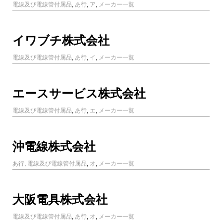
電線及び電線管付属品
,
あ行
,
ア
,
メーカー一覧
イワブチ株式会社
電線及び電線管付属品
,
あ行
,
イ
,
メーカー一覧
エースサービス株式会社
電線及び電線管付属品
,
あ行
,
エ
,
メーカー一覧
沖電線株式会社
あ行
,
電線及び電線管付属品
,
オ
,
メーカー一覧
大阪電具株式会社
電線及び電線管付属品
,
あ行
,
オ
,
メーカー一覧