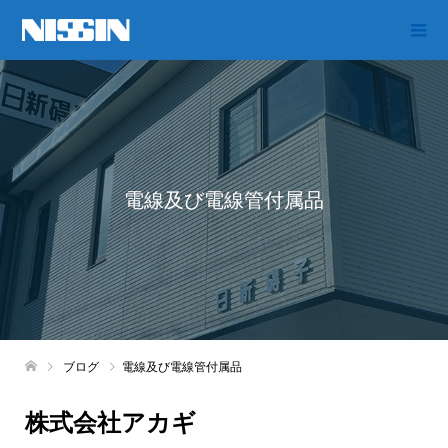
電線及び電線管付属品
ブログ
電線及び電線管付属品
株式会社アカギ