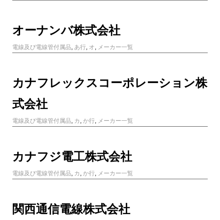
オーナンバ株式会社
電線及び電線管付属品
,
あ行
,
オ
,
メーカー一覧
カナフレックスコーポレーション株
式会社
電線及び電線管付属品
,
カ
,
か行
,
メーカー一覧
カナフジ電工株式会社
電線及び電線管付属品
,
カ
,
か行
,
メーカー一覧
関西通信電線株式会社