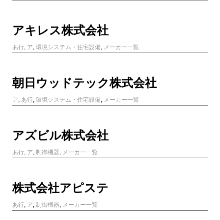
アキレス株式会社
あ行
,
ア
,
環境システム・住宅設備
,
メーカー一覧
朝日ウッドテック株式会社
ア
,
あ行
,
環境システム・住宅設備
,
メーカー一覧
アズビル株式会社
あ行
,
ア
,
制御機器
,
メーカー一覧
株式会社アピステ
あ行
,
ア
,
制御機器
,
メーカー一覧