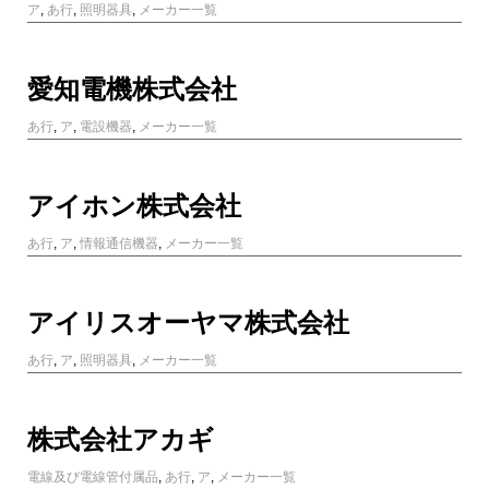
ア
,
あ行
,
照明器具
,
メーカー一覧
愛知電機株式会社
あ行
,
ア
,
電設機器
,
メーカー一覧
アイホン株式会社
あ行
,
ア
,
情報通信機器
,
メーカー一覧
アイリスオーヤマ株式会社
あ行
,
ア
,
照明器具
,
メーカー一覧
株式会社アカギ
電線及び電線管付属品
,
あ行
,
ア
,
メーカー一覧