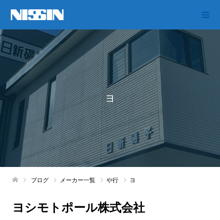
ヨ
ブログ
メーカー一覧
や行
ヨ
ヨシモトポール株式会社