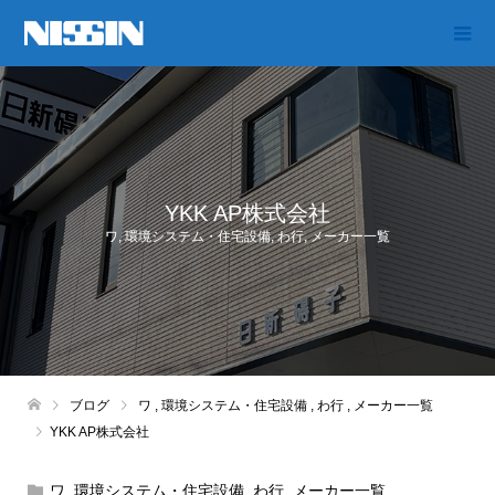
YKK AP株式会社
ワ
,
環境システム・住宅設備
,
わ行
,
メーカー一覧
ブログ
ワ
,
環境システム・住宅設備
,
わ行
,
メーカー一覧
YKK AP株式会社
ワ
,
環境システム・住宅設備
,
わ行
,
メーカー一覧