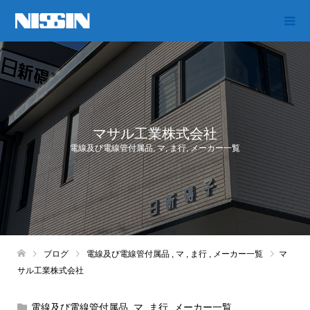
マサル工業株式会社
電線及び電線管付属品
,
マ
,
ま行
,
メーカー一覧
ブログ
電線及び電線管付属品
,
マ
,
ま行
,
メーカー一覧
マ
サル工業株式会社
電線及び電線管付属品
,
マ
,
ま行
,
メーカー一覧