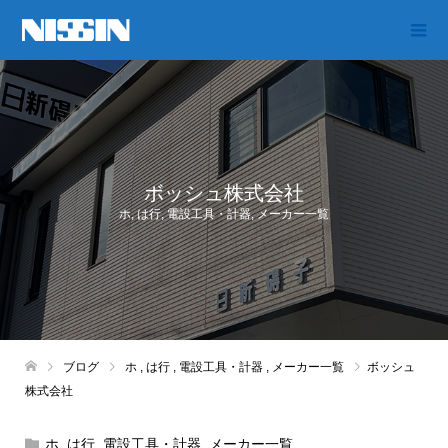
ボッシュ株式会社
ホ
,
は行
,
電設工具・計器
,
メーカー一覧
ブログ
ホ
,
は行
,
電設工具・計器
,
メーカー一覧
ボッシュ
株式会社
ホ
,
は行
,
電設工具・計器
,
メーカー一覧