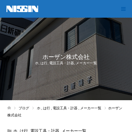
ホーザン株式会社
ホ
,
は行
,
電設工具・計器
,
メーカー一覧
ブログ
ホ
,
は行
,
電設工具・計器
,
メーカー一覧
ホーザン
株式会社
ホ
,
は行
,
電設工具・計器
,
メーカー一覧