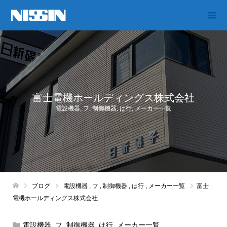
富士電機ホールディングス株式会社
電設機器
,
フ
,
制御機器
,
は行
,
メーカー一覧
ブログ
電設機器
,
フ
,
制御機器
,
は行
,
メーカー一覧
富士
電機ホールディングス株式会社
電設機器
,
フ
,
制御機器
,
は行
,
メーカー一覧