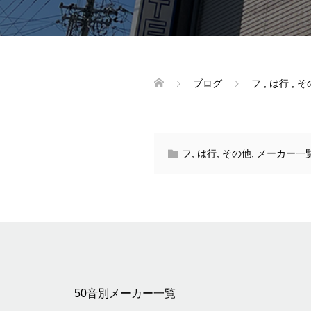
ブログ
フ
,
は行
,
そ
フ
,
は行
,
その他
,
メーカー一
50音別メーカー一覧