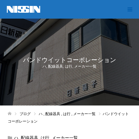
パンドウイットコーポレーション
ハ
,
配線器具
,
は行
,
メーカー一覧
ブログ
ハ
,
配線器具
,
は行
,
メーカー一覧
パンドウイット
コーポレーション
ハ
,
配線器具
,
は行
,
メーカー一覧