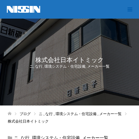
株式会社日本イトミック
ニ
,
な行
,
環境システム・住宅設備
,
メーカー一覧
ブログ
ニ
,
な行
,
環境システム・住宅設備
,
メーカー一覧
株式会社日本イトミック
ニ
,
な行
,
環境システム・住宅設備
,
メーカー一覧