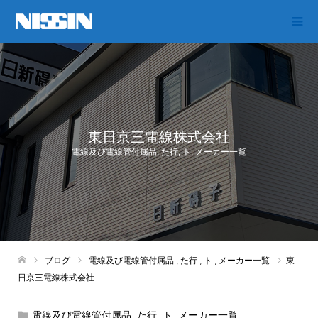
東日京三電線株式会社
電線及び電線管付属品
,
た行
,
ト
,
メーカー一覧
ブログ
電線及び電線管付属品
,
た行
,
ト
,
メーカー一覧
東
日京三電線株式会社
電線及び電線管付属品
,
た行
,
ト
,
メーカー一覧