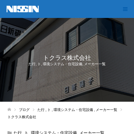
トクラス株式会社
た行
,
ト
,
環境システム・住宅設備
,
メーカー一覧
ブログ
た行
,
ト
,
環境システム・住宅設備
,
メーカー一覧
トクラス株式会社
た行
,
ト
,
環境システム・住宅設備
,
メーカー一覧