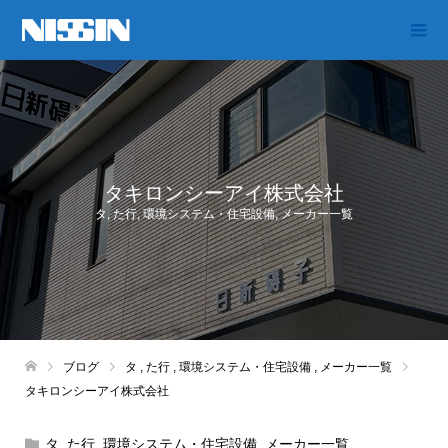
タキロンシーアイ株式会社
タ
,
た行
,
環境システム・住宅設備
,
メーカー一覧
ブログ
タ
,
た行
,
環境システム・住宅設備
,
メーカー一覧
タキロンシーアイ株式会社
タ
,
た行
,
環境システム・住宅設備
,
メーカー一覧