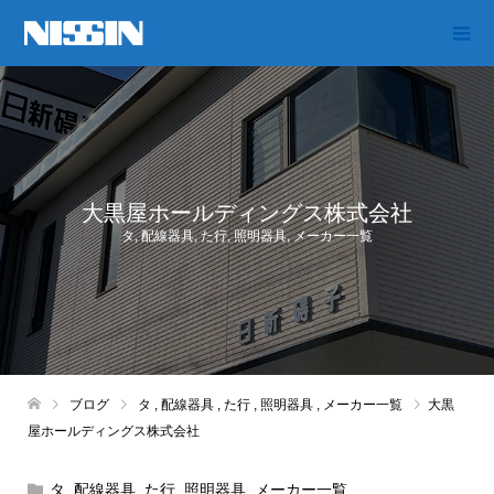
大黒屋ホールディングス株式会社
タ
,
配線器具
,
た行
,
照明器具
,
メーカー一覧
ブログ
タ
,
配線器具
,
た行
,
照明器具
,
メーカー一覧
大黒
屋ホールディングス株式会社
タ
,
配線器具
,
た行
,
照明器具
,
メーカー一覧