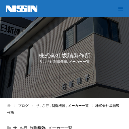
株式会社坂詰製作所
サ
,
さ行
,
制御機器
,
メーカー一覧
ブログ
サ
,
さ行
,
制御機器
,
メーカー一覧
株式会社坂詰製
作所
サ
,
さ行
,
制御機器
,
メーカー一覧