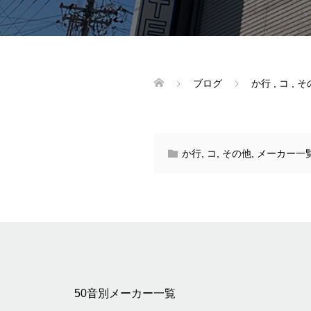
ブログ
か行
,
コ
,
そ
か行
,
コ
,
その他
,
メーカー一
50音別メーカー一覧