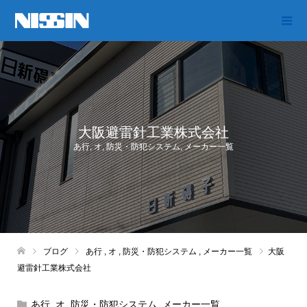
大阪避雷針工業株式会社
あ行
,
オ
,
防災・防犯システム
,
メーカー一覧
ブログ
あ行
,
オ
,
防災・防犯システム
,
メーカー一覧
大阪
避雷針工業株式会社
あ行
,
オ
,
防災・防犯システム
,
メーカー一覧