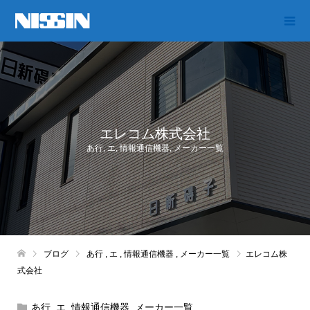
エレコム株式会社
あ行
,
エ
,
情報通信機器
,
メーカー一覧
ブログ
あ行
,
エ
,
情報通信機器
,
メーカー一覧
エレコム株
式会社
あ行
,
エ
,
情報通信機器
,
メーカー一覧