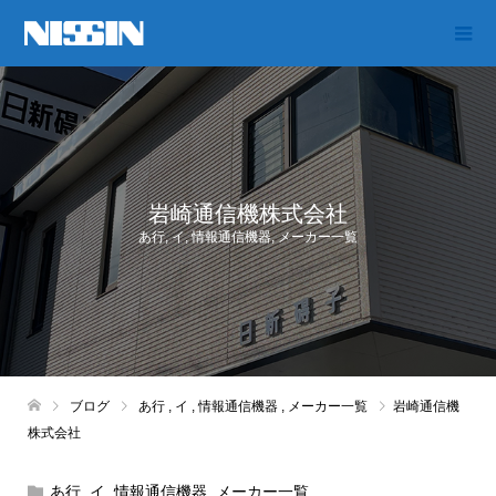
岩崎通信機株式会社
あ行
,
イ
,
情報通信機器
,
メーカー一覧
ブログ
あ行
,
イ
,
情報通信機器
,
メーカー一覧
岩崎通信機
株式会社
あ行
,
イ
,
情報通信機器
,
メーカー一覧